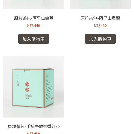
原粒茶包-阿里山金萱
原粒茶包-阿里山烏龍
NT$
440
NT$
450
加入購物車
加入購物車
原粒茶包-手採野放蜜香紅茶
NT$
450