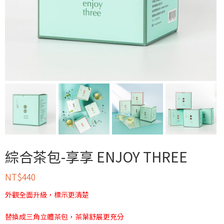
綜合茶包-享享 ENJOY THREE
NT$
440
外觀全面升級，標示更清楚
替換成三角立體茶包，茶葉舒展更充分