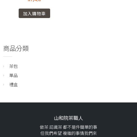
加入購物車
商品分類
茶包
單品
禮盒
山和院茶職人
做茶 認識茶 都不是件簡單的事
但我們希望 複雜的事情我們來